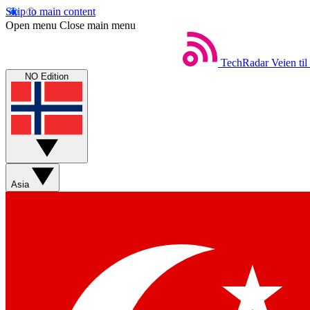
Skip to main content
Open menu
Close main menu
TechRadar
Veien til
NO Edition
Asia