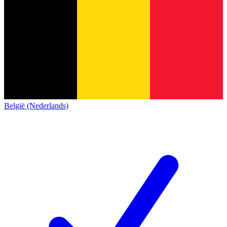
België (Nederlands)