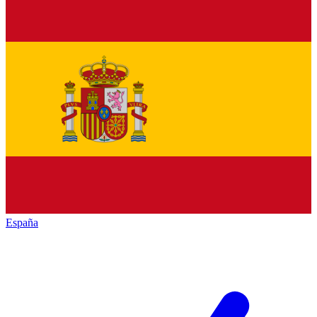
España