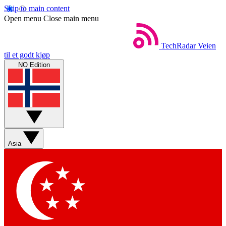
Skip to main content
Open menu
Close main menu
TechRadar
Veien
til et godt kjøp
NO Edition
Asia