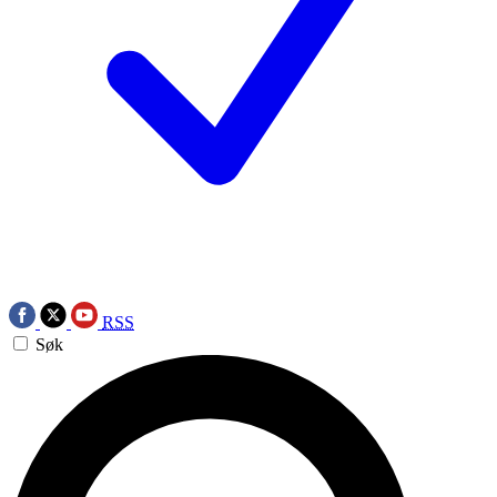
RSS
Søk