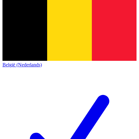
België (Nederlands)