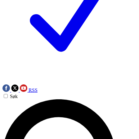
RSS
Søk