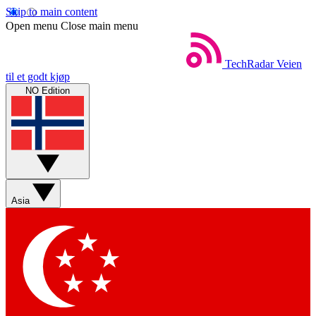
Skip to main content
Open menu
Close main menu
TechRadar
Veien
til et godt kjøp
NO Edition
Asia