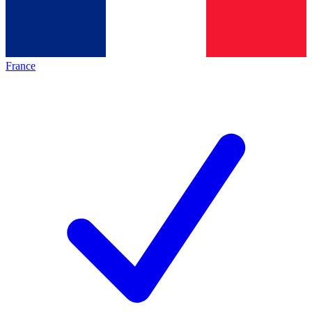
France