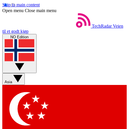
Skip to main content
Open menu
Close main menu
TechRadar
Veien
til et godt kjøp
NO Edition
Asia