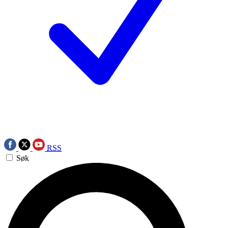
RSS
Søk