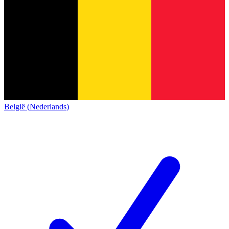
België (Nederlands)