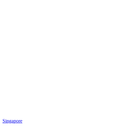
Singapore