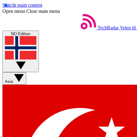
Skip to main content
Open menu
Close main menu
TechRadar
Veien til
NO Edition
Asia