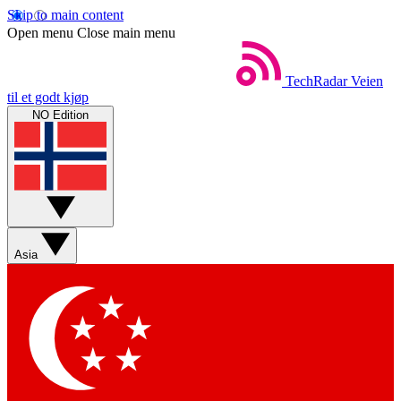
Skip to main content
Open menu
Close main menu
TechRadar
Veien
til et godt kjøp
NO Edition
Asia