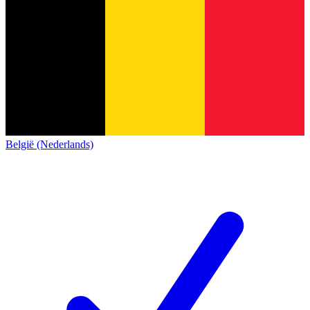
België (Nederlands)