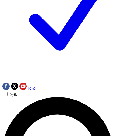
RSS
Søk