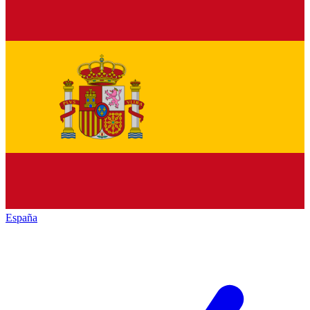
España