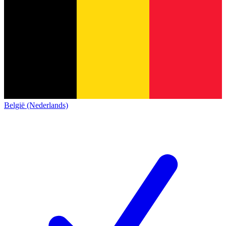
België (Nederlands)