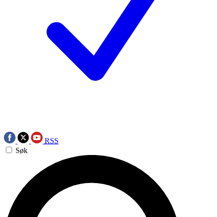
RSS
Søk