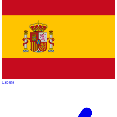
España