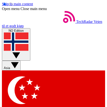
Skip to main content
Open menu
Close main menu
TechRadar
Veien
til et godt kjøp
NO Edition
Asia