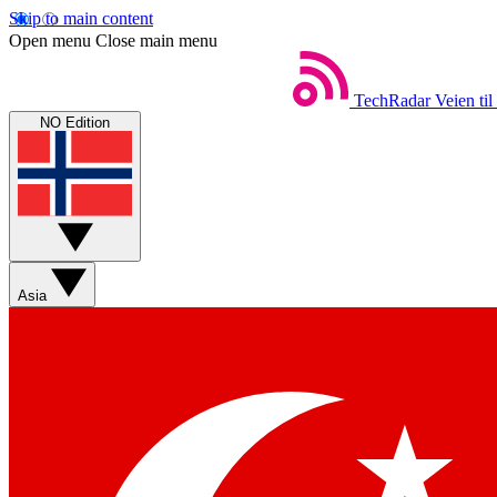
Skip to main content
Open menu
Close main menu
TechRadar
Veien til
NO Edition
Asia