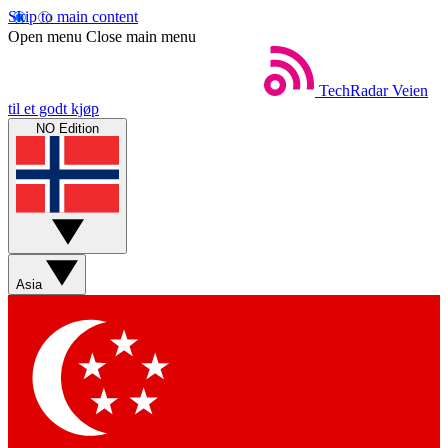
Skip to main content
Open menu
Close main menu
TechRadar
Veien
til et godt kjøp
NO Edition
Asia