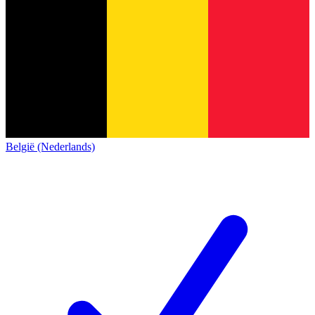
België (Nederlands)