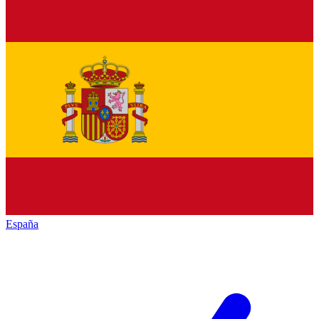
España