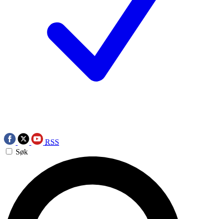
RSS
Søk