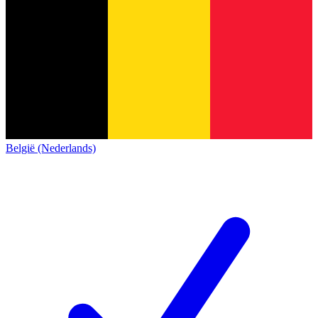
België (Nederlands)