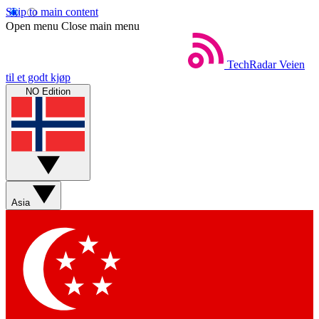
Skip to main content
Open menu
Close main menu
TechRadar
Veien
til et godt kjøp
NO Edition
Asia