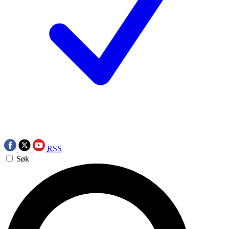
RSS
Søk