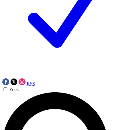
RSS
Zoek