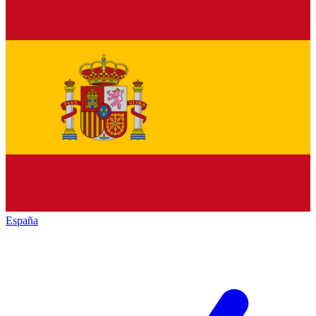
España