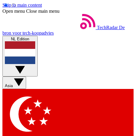
Skip to main content
Open menu
Close main menu
TechRadar
De
bron voor tech-koopadvies
NL Edition
Asia