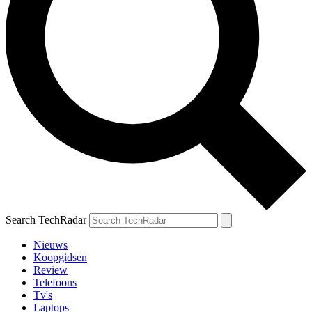
Search TechRadar
Nieuws
Koopgidsen
Review
Telefoons
Tv's
Laptops