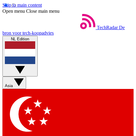
Skip to main content
Open menu
Close main menu
TechRadar
De
bron voor tech-koopadvies
NL Edition
Asia