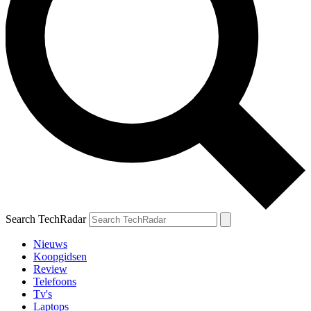
Search TechRadar
Nieuws
Koopgidsen
Review
Telefoons
Tv's
Laptops