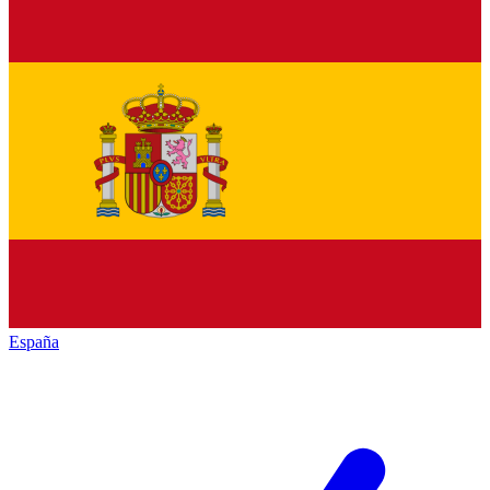
España