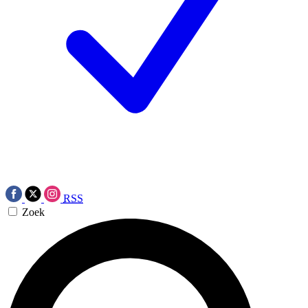
RSS
Zoek