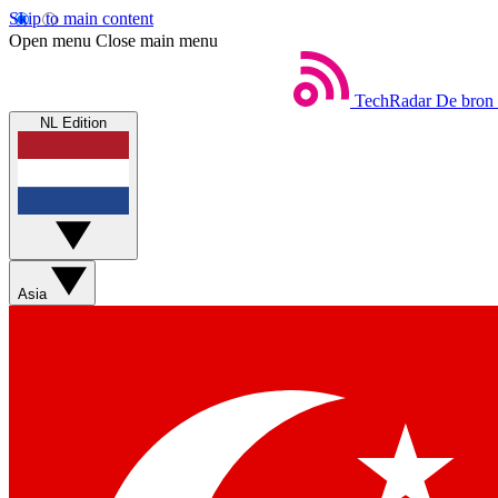
Skip to main content
Open menu
Close main menu
TechRadar
De bron 
NL Edition
Asia