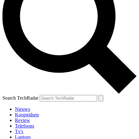
Search TechRadar
Nieuws
Koopgidsen
Review
Telefoons
Tv's
Laptops