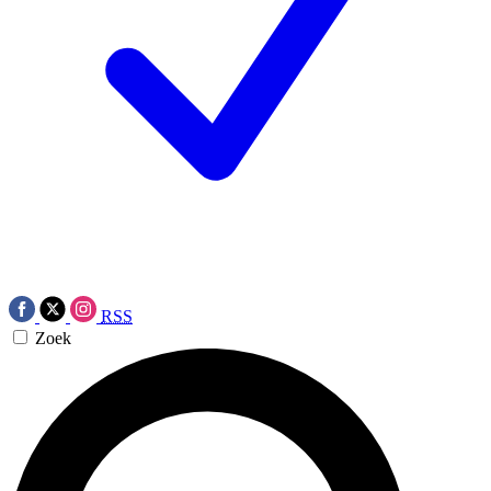
RSS
Zoek