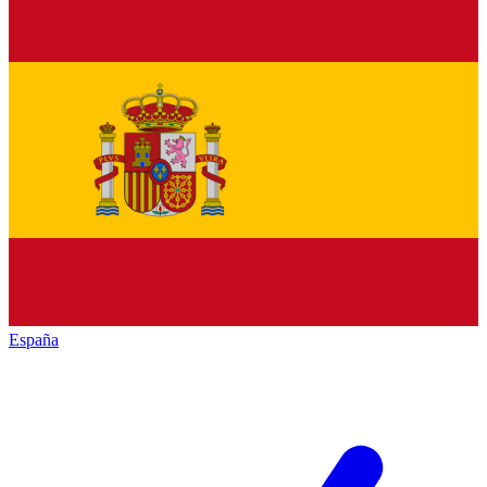
España