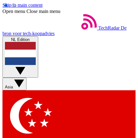
Skip to main content
Open menu
Close main menu
TechRadar
De
bron voor tech-koopadvies
NL Edition
Asia