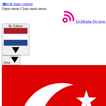
Skip to main content
Open menu
Close main menu
TechRadar
De bron 
NL Edition
Asia