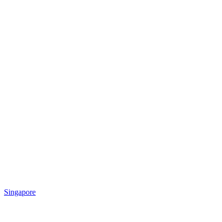
Singapore