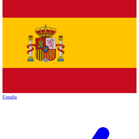
España