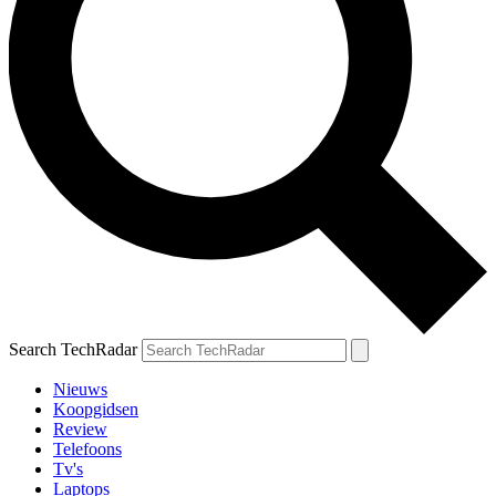
Search TechRadar
Nieuws
Koopgidsen
Review
Telefoons
Tv's
Laptops