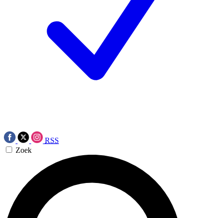
RSS
Zoek