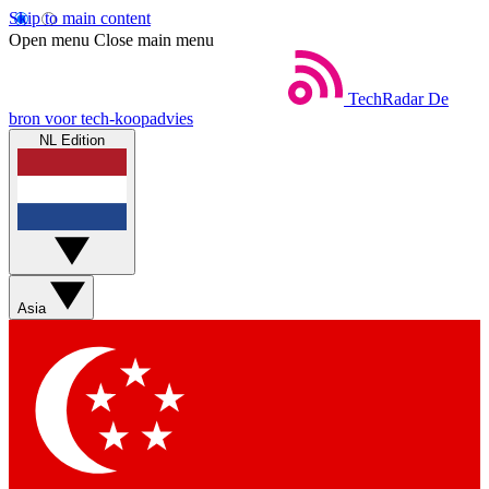
Skip to main content
Open menu
Close main menu
TechRadar
De
bron voor tech-koopadvies
NL Edition
Asia