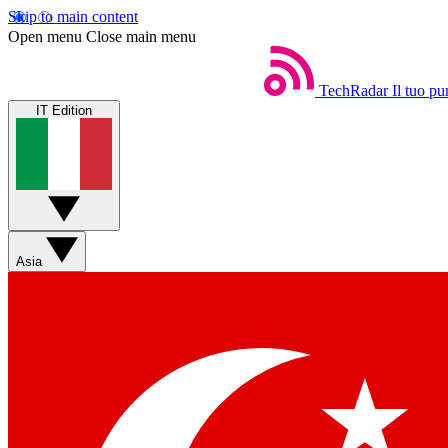
Skip to main content
Open menu
Close main menu
TechRadar
Il tuo pu
IT Edition
Asia