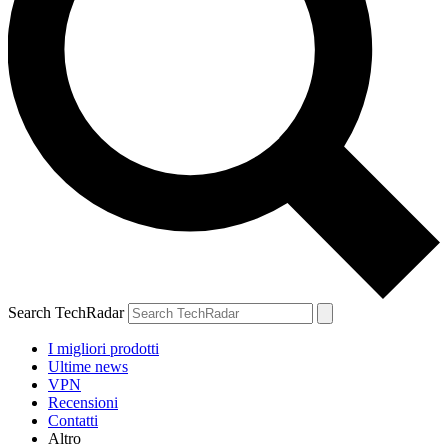
Search TechRadar
I migliori prodotti
Ultime news
VPN
Recensioni
Contatti
Altro