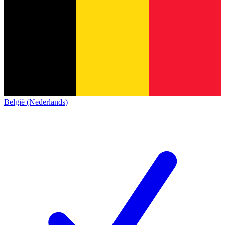
België (Nederlands)