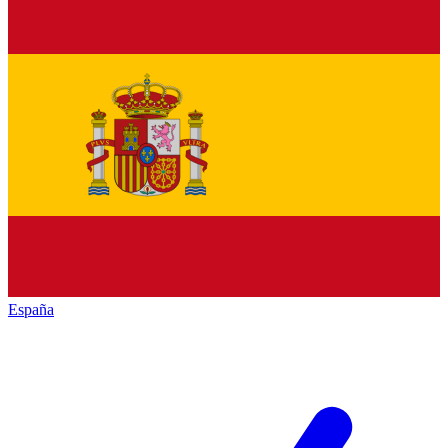
España