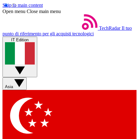
Skip to main content
Open menu
Close main menu
TechRadar
Il tuo
punto di riferimento per gli acquisti tecnologici
IT Edition
Asia