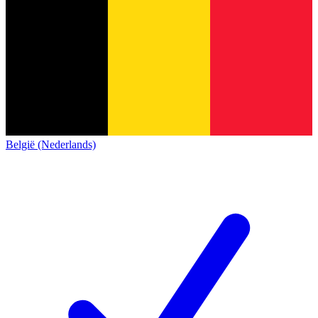
België (Nederlands)