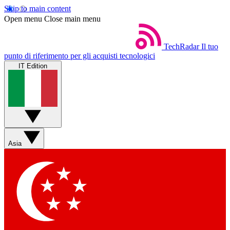
Skip to main content
Open menu
Close main menu
TechRadar
Il tuo
punto di riferimento per gli acquisti tecnologici
IT Edition
Asia