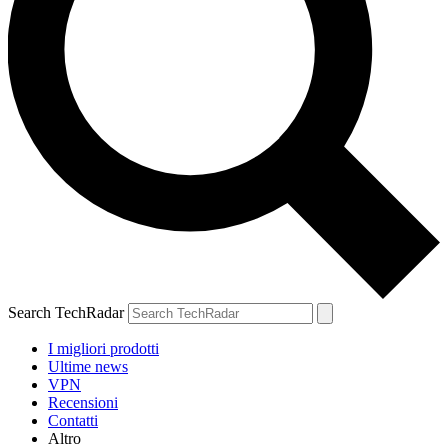
Search TechRadar
I migliori prodotti
Ultime news
VPN
Recensioni
Contatti
Altro