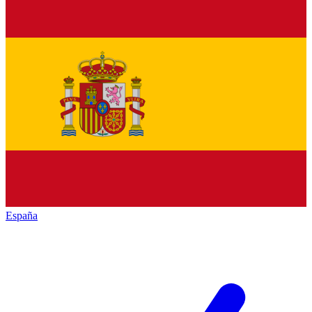
España