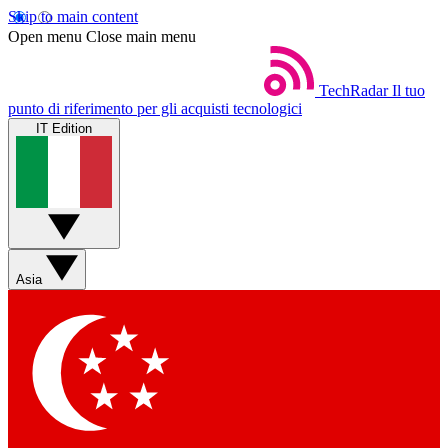
Skip to main content
Open menu
Close main menu
TechRadar
Il tuo
punto di riferimento per gli acquisti tecnologici
IT Edition
Asia