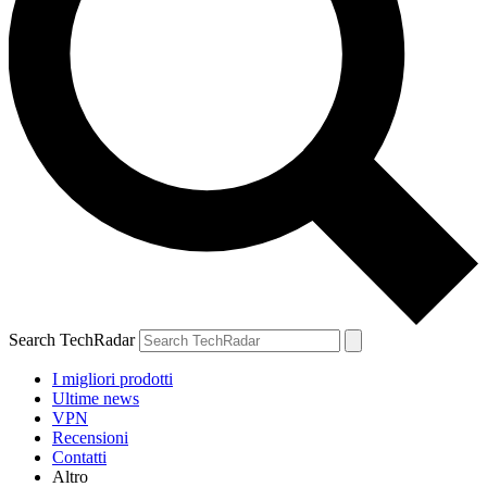
Search TechRadar
I migliori prodotti
Ultime news
VPN
Recensioni
Contatti
Altro