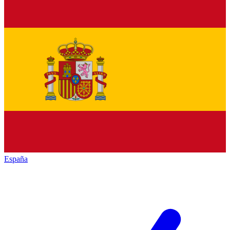
España