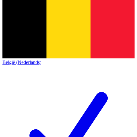
België (Nederlands)