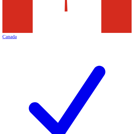
Canada