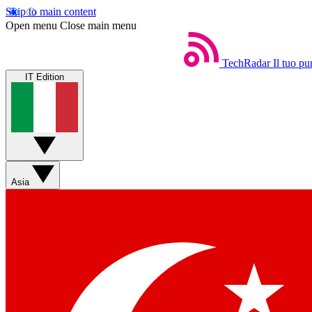
Skip to main content
Open menu
Close main menu
TechRadar
Il tuo pu
IT Edition
Asia