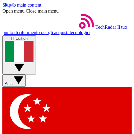
Skip to main content
Open menu
Close main menu
TechRadar
Il tuo
punto di riferimento per gli acquisti tecnologici
IT Edition
Asia