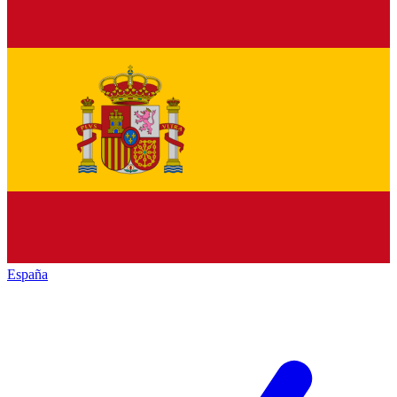
España