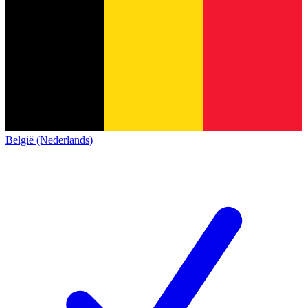
België (Nederlands)