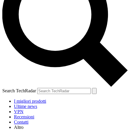
Search TechRadar
I migliori prodotti
Ultime news
VPN
Recensioni
Contatti
Altro