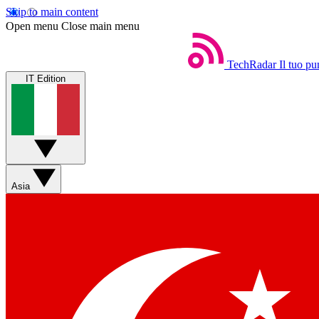
Skip to main content
Open menu
Close main menu
TechRadar
Il tuo pu
IT Edition
Asia