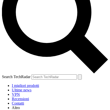
Search TechRadar
I migliori prodotti
Ultime news
VPN
Recensioni
Contatti
Altro