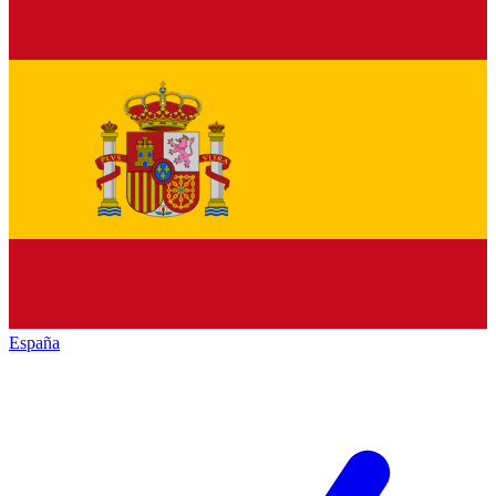
España