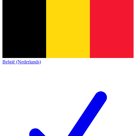
België (Nederlands)