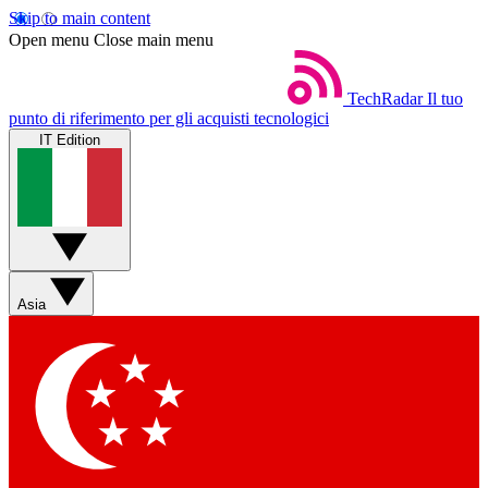
Skip to main content
Open menu
Close main menu
TechRadar
Il tuo
punto di riferimento per gli acquisti tecnologici
IT Edition
Asia