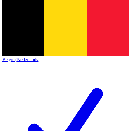
België (Nederlands)