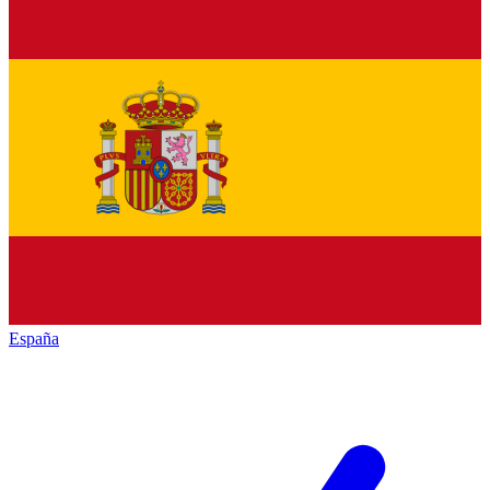
España