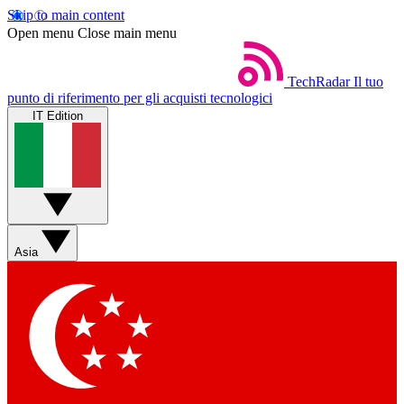
Skip to main content
Open menu
Close main menu
TechRadar
Il tuo
punto di riferimento per gli acquisti tecnologici
IT Edition
Asia