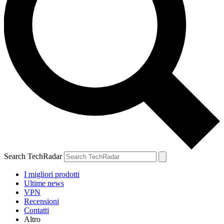
Search TechRadar
I migliori prodotti
Ultime news
VPN
Recensioni
Contatti
Altro