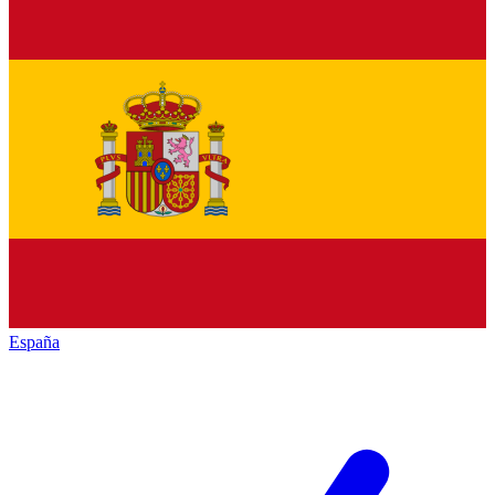
España