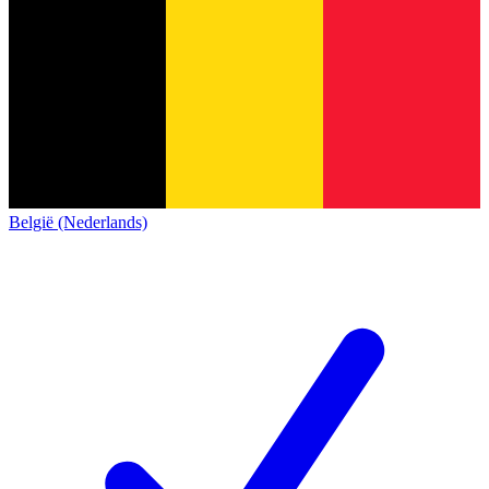
België (Nederlands)