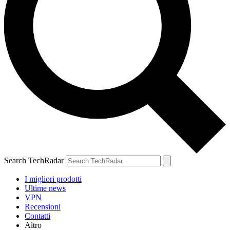
Search TechRadar
I migliori prodotti
Ultime news
VPN
Recensioni
Contatti
Altro