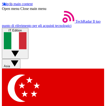
Skip to main content
Open menu
Close main menu
TechRadar
Il tuo
punto di riferimento per gli acquisti tecnologici
IT Edition
Asia