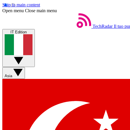
Skip to main content
Open menu
Close main menu
TechRadar
Il tuo pu
IT Edition
Asia