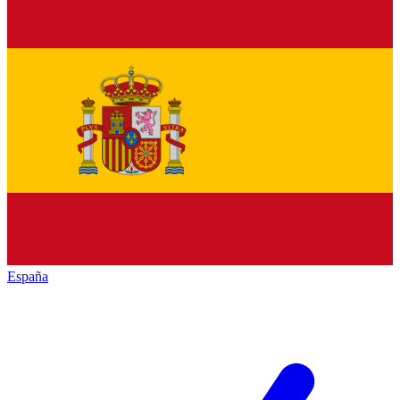
España