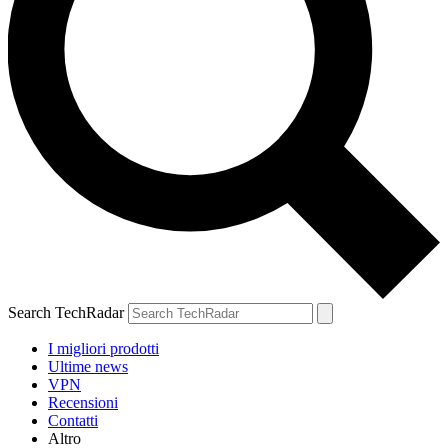
Search TechRadar
I migliori prodotti
Ultime news
VPN
Recensioni
Contatti
Altro