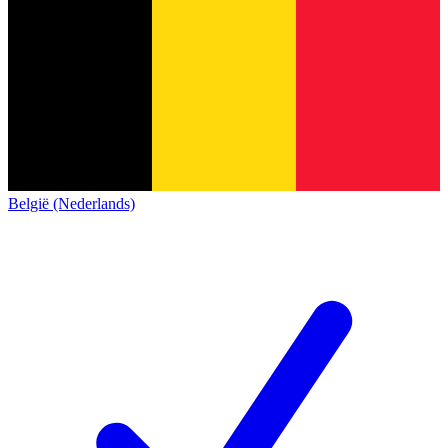
België (Nederlands)