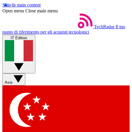
Skip to main content
Open menu
Close main menu
TechRadar
Il tuo
punto di riferimento per gli acquisti tecnologici
IT Edition
Asia