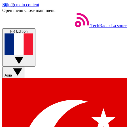
Skip to main content
Open menu
Close main menu
TechRadar
La sourc
FR Edition
Asia