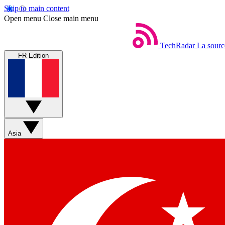
Skip to main content
Open menu
Close main menu
TechRadar
La sourc
FR Edition
Asia