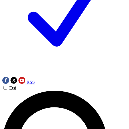
RSS
Etsi