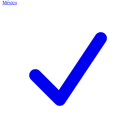
México