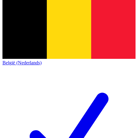
België (Nederlands)