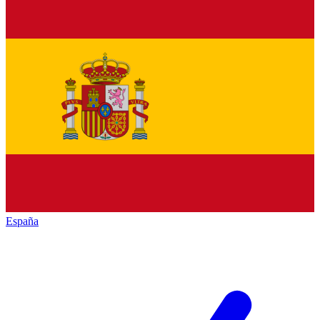
España