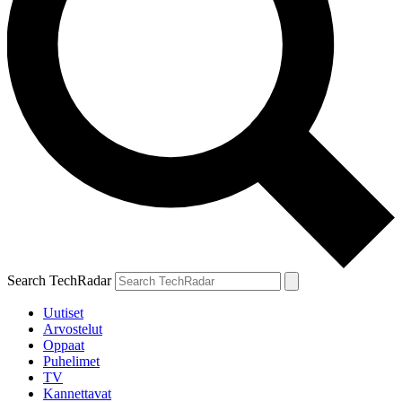
Search TechRadar
Uutiset
Arvostelut
Oppaat
Puhelimet
TV
Kannettavat