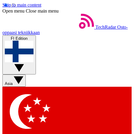
Skip to main content
Open menu
Close main menu
TechRadar
Osto-
oppaasi tekniikkaan
FI Edition
Asia