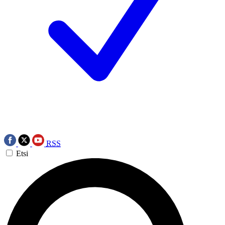
RSS
Etsi