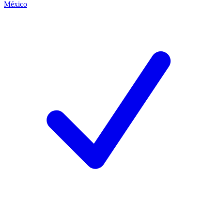
México