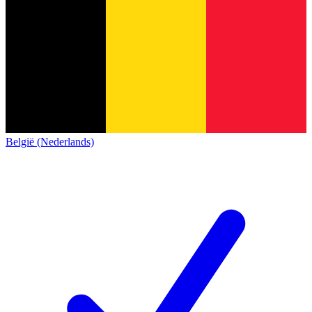
België (Nederlands)