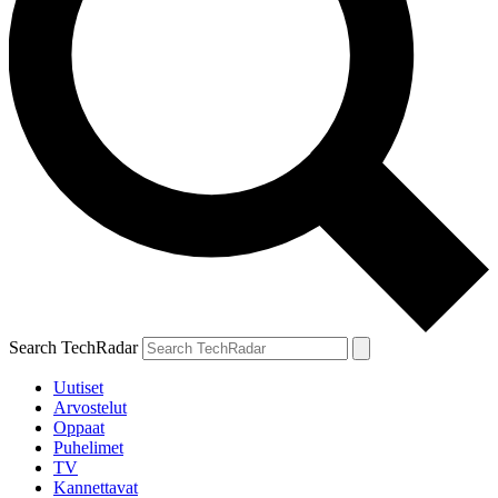
Search TechRadar
Uutiset
Arvostelut
Oppaat
Puhelimet
TV
Kannettavat