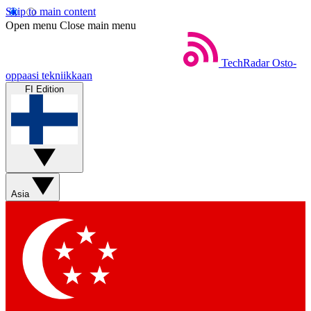
Skip to main content
Open menu
Close main menu
TechRadar
Osto-
oppaasi tekniikkaan
FI Edition
Asia