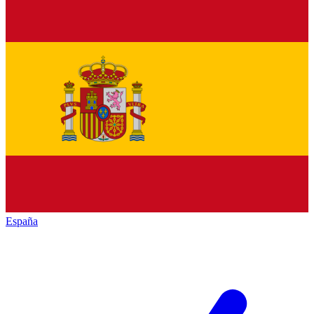
España