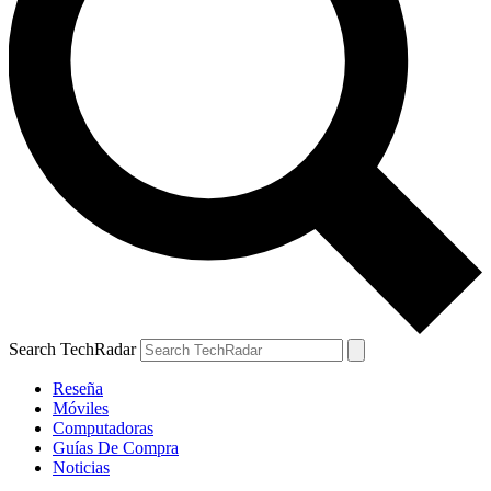
Search TechRadar
Reseña
Móviles
Computadoras
Guías De Compra
Noticias