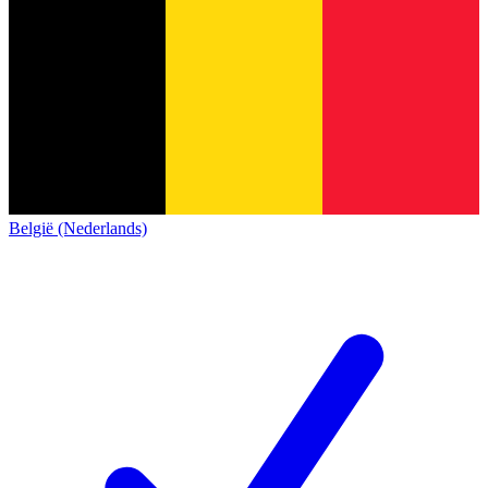
België (Nederlands)