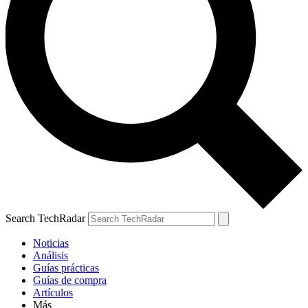
Search TechRadar
Noticias
Análisis
Guías prácticas
Guías de compra
Artículos
Más