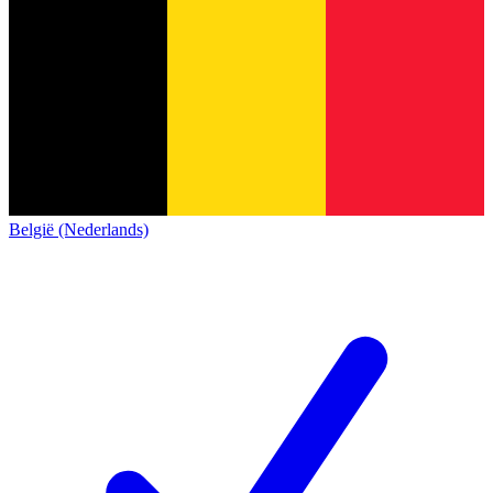
België (Nederlands)