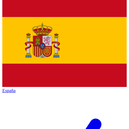
España