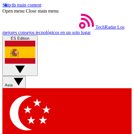
Skip to main content
Open menu
Close main menu
TechRadar
Los
mejores consejos tecnológicos en un solo lugar
ES Edition
Asia