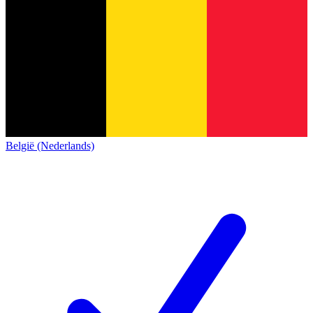
België (Nederlands)