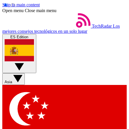
Skip to main content
Open menu
Close main menu
TechRadar
Los
mejores consejos tecnológicos en un solo lugar
ES Edition
Asia