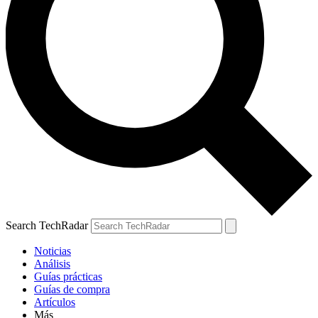
Search TechRadar
Noticias
Análisis
Guías prácticas
Guías de compra
Artículos
Más