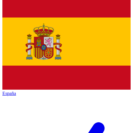
España