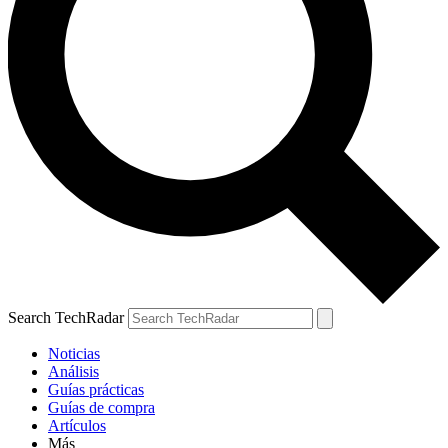
Search TechRadar
Noticias
Análisis
Guías prácticas
Guías de compra
Artículos
Más