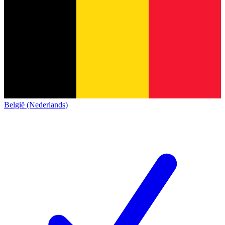
België (Nederlands)