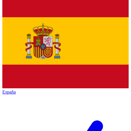
España