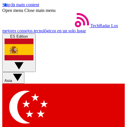
Skip to main content
Open menu
Close main menu
TechRadar
Los
mejores consejos tecnológicos en un solo lugar
ES Edition
Asia