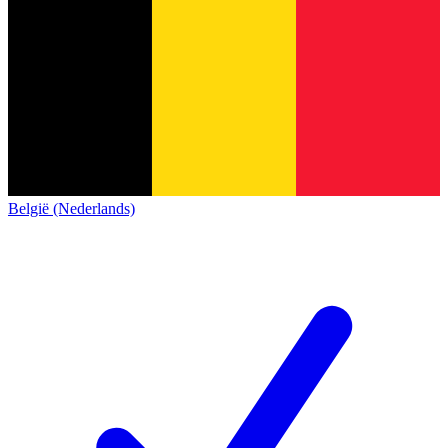
België (Nederlands)