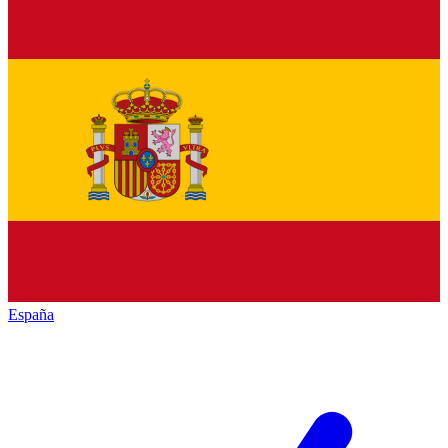
España