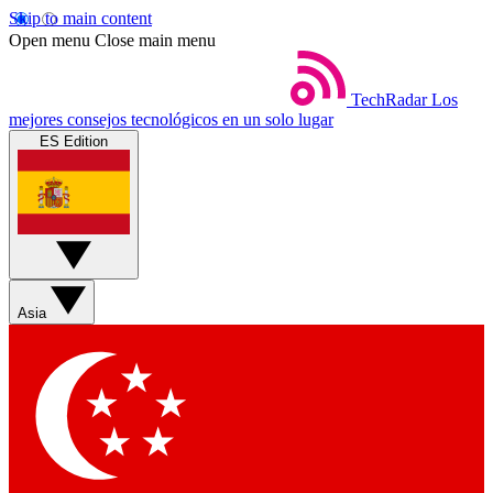
Skip to main content
Open menu
Close main menu
TechRadar
Los
mejores consejos tecnológicos en un solo lugar
ES Edition
Asia