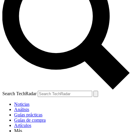
Search TechRadar
Noticias
Análisis
Guías prácticas
Guías de compra
Artículos
Más