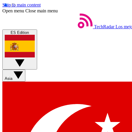
Skip to main content
Open menu
Close main menu
TechRadar
Los mejo
ES Edition
Asia