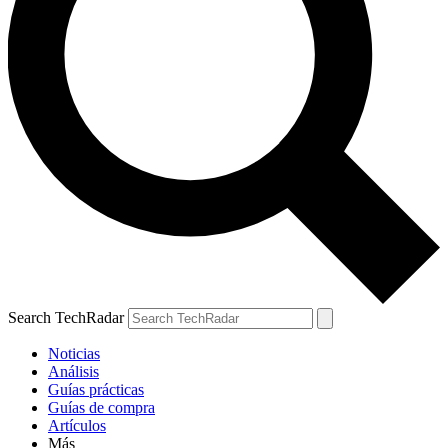
Search TechRadar
Noticias
Análisis
Guías prácticas
Guías de compra
Artículos
Más