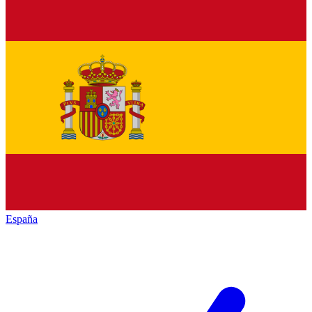
España