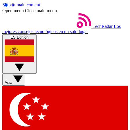
Skip to main content
Open menu
Close main menu
TechRadar
Los
mejores consejos tecnológicos en un solo lugar
ES Edition
Asia