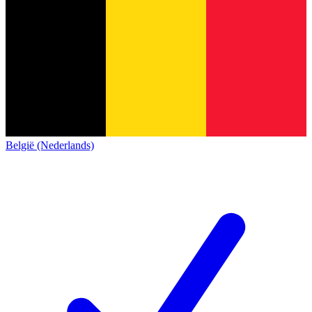
België (Nederlands)