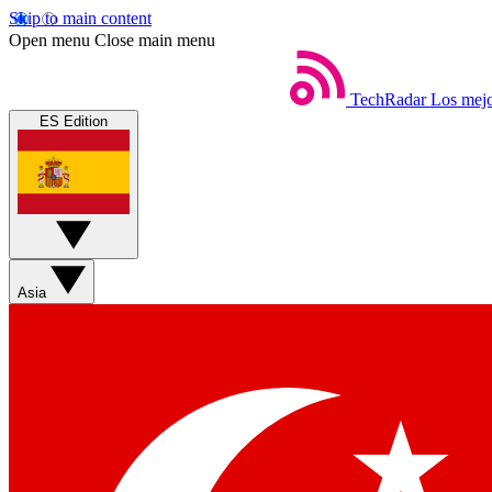
Skip to main content
Open menu
Close main menu
TechRadar
Los mejo
ES Edition
Asia