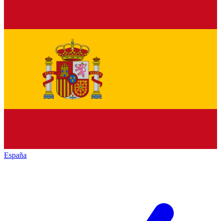
España