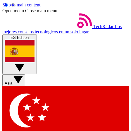
Skip to main content
Open menu
Close main menu
TechRadar
Los
mejores consejos tecnológicos en un solo lugar
ES Edition
Asia