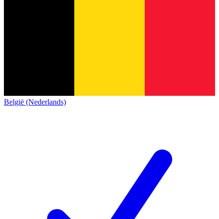
België (Nederlands)