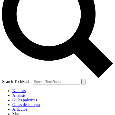
Search TechRadar
Noticias
Análisis
Guías prácticas
Guías de compra
Artículos
Más