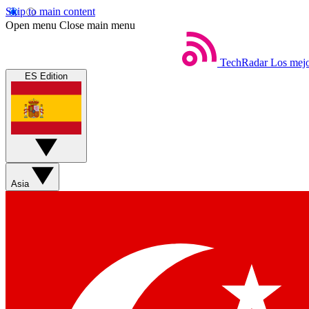
Skip to main content
Open menu
Close main menu
TechRadar
Los mejo
ES Edition
Asia