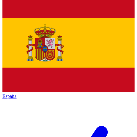
España