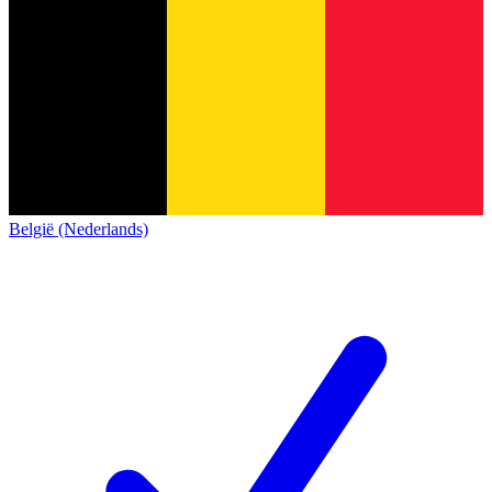
België (Nederlands)