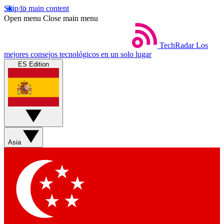
Skip to main content
Open menu
Close main menu
TechRadar
Los
mejores consejos tecnológicos en un solo lugar
ES Edition
Asia