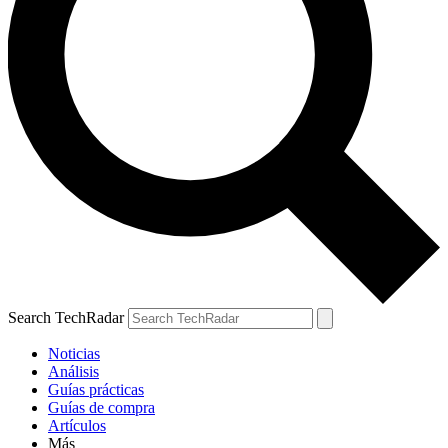
Search TechRadar
Noticias
Análisis
Guías prácticas
Guías de compra
Artículos
Más