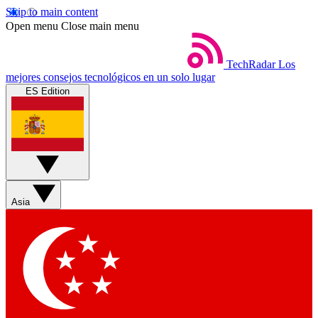
Skip to main content
Open menu
Close main menu
TechRadar
Los
mejores consejos tecnológicos en un solo lugar
ES Edition
Asia