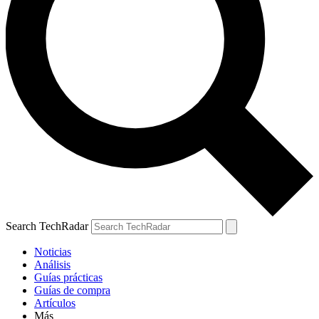
Search TechRadar
Noticias
Análisis
Guías prácticas
Guías de compra
Artículos
Más