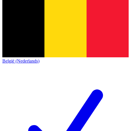
België (Nederlands)