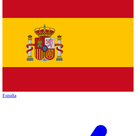
España