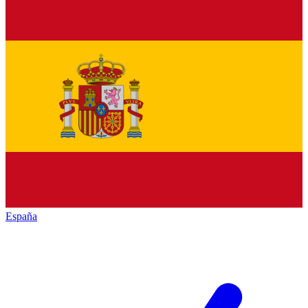
España