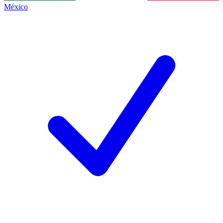
México