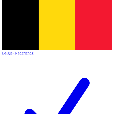
België (Nederlands)