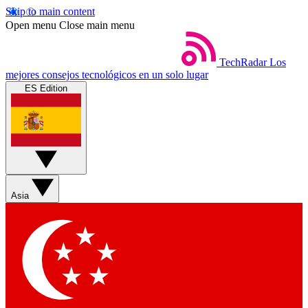
Skip to main content
Open menu
Close main menu
TechRadar
Los
mejores consejos tecnológicos en un solo lugar
ES Edition
Asia