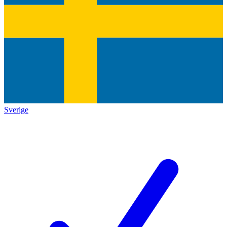
Sverige