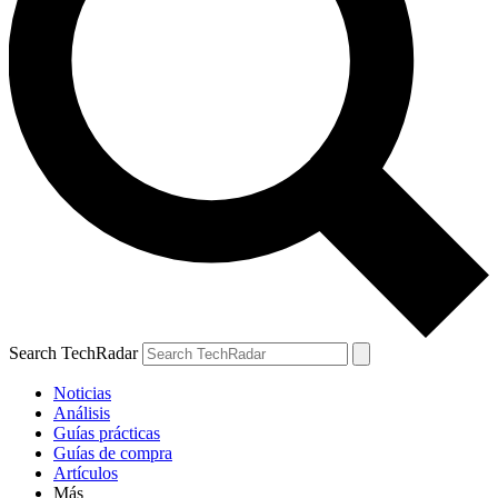
Search TechRadar
Noticias
Análisis
Guías prácticas
Guías de compra
Artículos
Más