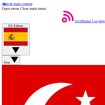
Skip to main content
Open menu
Close main menu
TechRadar
Los mejo
ES Edition
Asia