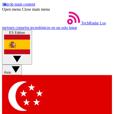
Skip to main content
Open menu
Close main menu
TechRadar
Los
mejores consejos tecnológicos en un solo lugar
ES Edition
Asia