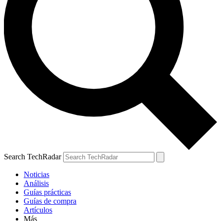
Search TechRadar
Noticias
Análisis
Guías prácticas
Guías de compra
Artículos
Más