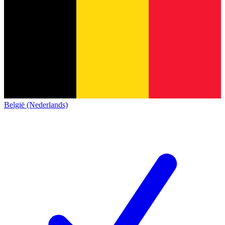
België (Nederlands)