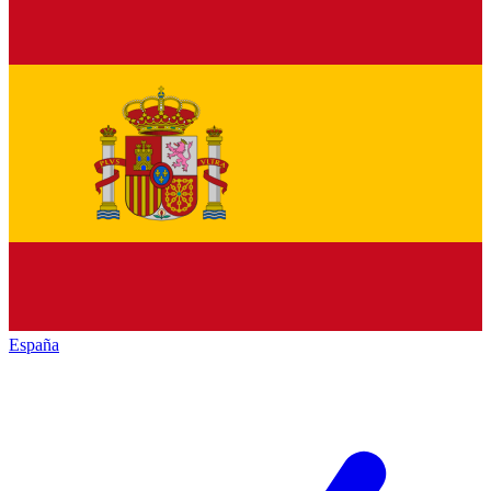
España