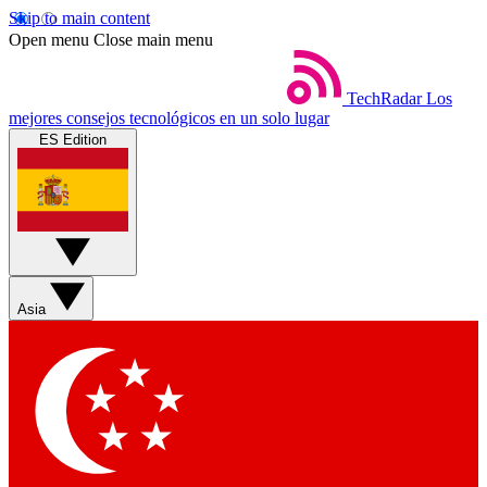
Skip to main content
Open menu
Close main menu
TechRadar
Los
mejores consejos tecnológicos en un solo lugar
ES Edition
Asia