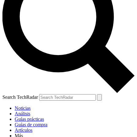
Search TechRadar
Noticias
Análisis
Guías prácticas
Guías de compra
Artículos
Más