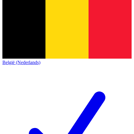
België (Nederlands)