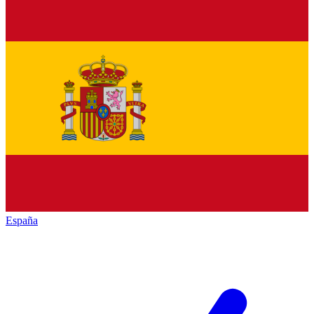
España