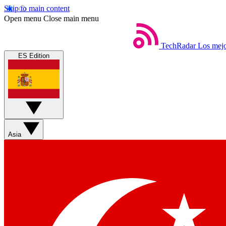
Skip to main content
Open menu
Close main menu
TechRadar
Los mejo
ES Edition
Asia