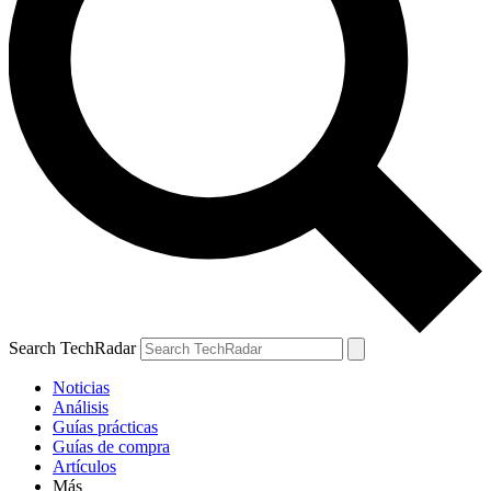
Search TechRadar
Noticias
Análisis
Guías prácticas
Guías de compra
Artículos
Más