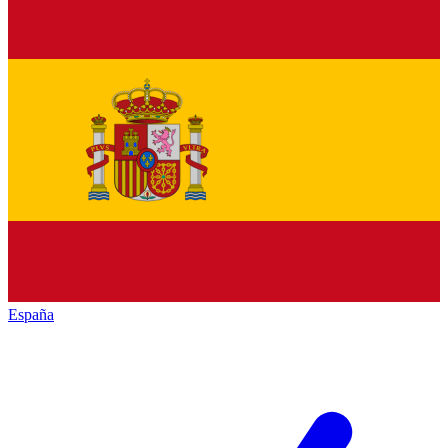
España