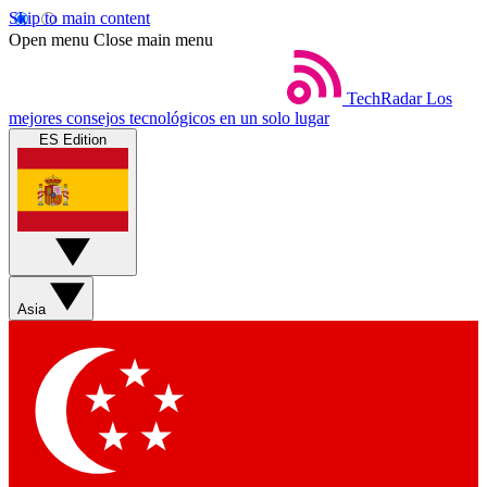
Skip to main content
Open menu
Close main menu
TechRadar
Los
mejores consejos tecnológicos en un solo lugar
ES Edition
Asia