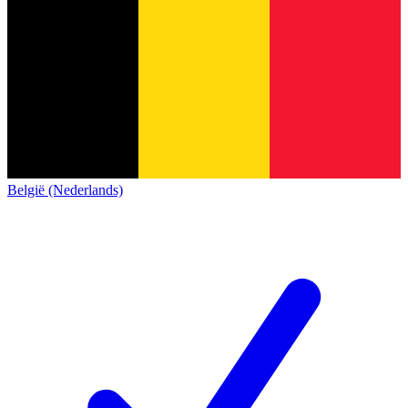
België (Nederlands)